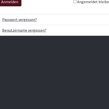
Angemeldet bleib
Anmelden
Passwort vergessen?
Benutzername vergessen?