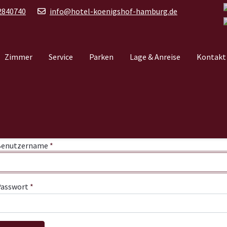
2840740
info@hotel-koenigshof-hamburg.de
Zimmer
Service
Parken
Lage & Anreise
Kontakt
Benutzername
*
asswort
*