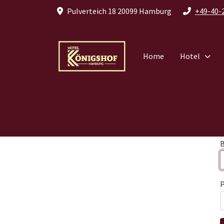
Pulverteich 18 20099 Hamburg
+49-40-
Home
Hotel
P